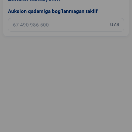
Auksion qadamiga bog‘lanmagan taklif
UZS