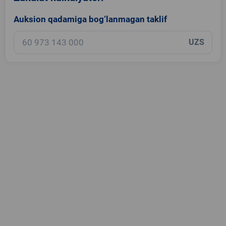
Auksion qadamiga bog‘lanmagan taklif
UZS