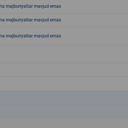
ha majburiyatlar mavjud emas
ha majburiyatlar mavjud emas
ha majburiyatlar mavjud emas
k
k