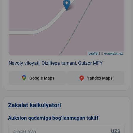
Leaflet
| ©
e-auksion.uz
Navoiy viloyati, Qiziltepa tumani, Gulzor MFY
Google Maps
Yandex Maps
Zakalat kalkulyatori
Auksion qadamiga bog‘lanmagan taklif
UZS