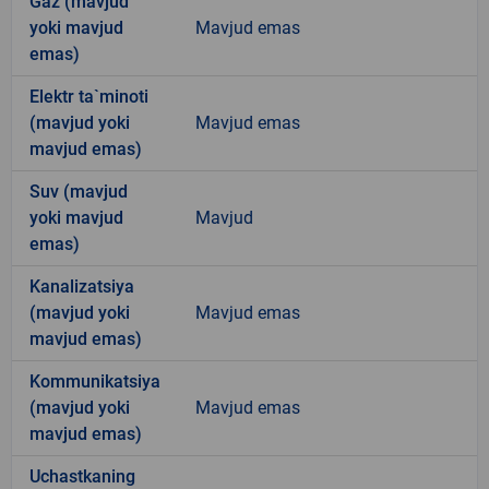
Gaz (mavjud
yoki mavjud
Mavjud emas
emas)
Elektr ta`minoti
(mavjud yoki
Mavjud emas
mavjud emas)
Suv (mavjud
yoki mavjud
Mavjud
emas)
Kanalizatsiya
(mavjud yoki
Mavjud emas
mavjud emas)
Kommunikatsiya
(mavjud yoki
Mavjud emas
mavjud emas)
Uchastkaning