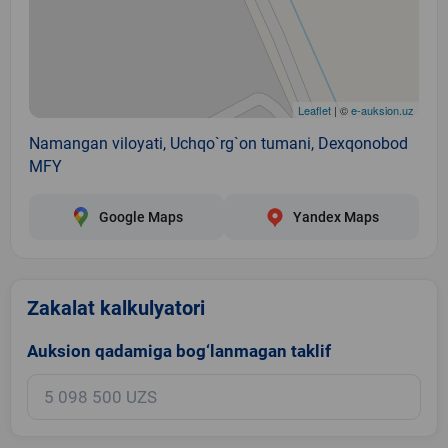
Leaflet
| ©
e-auksion.uz
Namangan viloyati, Uchqo`rg`on tumani, Dexqonobod
MFY
Google Maps
Yandex Maps
Zakalat kalkulyatori
Auksion qadamiga bog‘lanmagan taklif