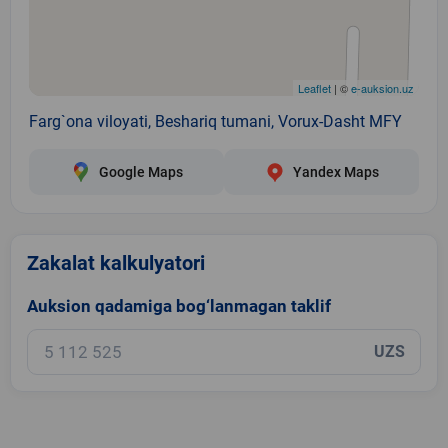
Leaflet
| ©
e-auksion.uz
Farg`ona viloyati, Beshariq tumani, Vorux-Dasht MFY
Google Maps
Yandex Maps
Zakalat kalkulyatori
Auksion qadamiga bog‘lanmagan taklif
UZS