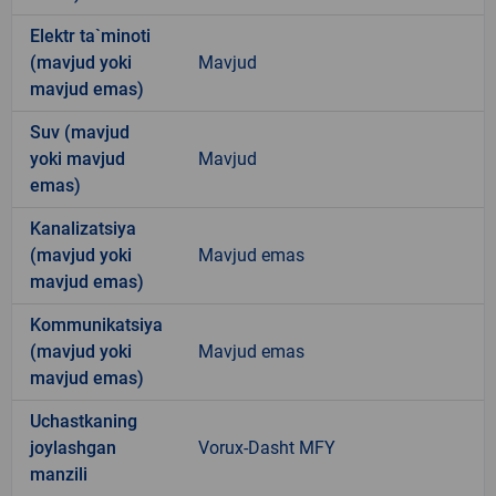
Elektr ta`minoti
(mavjud yoki
Mavjud
mavjud emas)
Suv (mavjud
yoki mavjud
Mavjud
emas)
Kanalizatsiya
(mavjud yoki
Mavjud emas
mavjud emas)
Kommunikatsiya
(mavjud yoki
Mavjud emas
mavjud emas)
Uchastkaning
joylashgan
Vorux-Dasht MFY
manzili