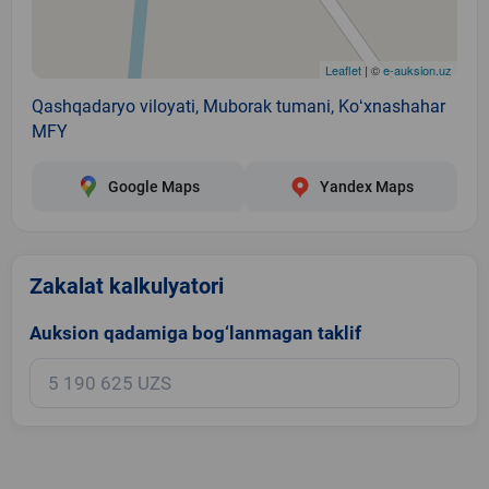
Leaflet
| ©
e-auksion.uz
Qashqadaryo viloyati, Muborak tumani, Koʻxnashahar
MFY
Google Maps
Yandex Maps
Zakalat kalkulyatori
Auksion qadamiga bog‘lanmagan taklif