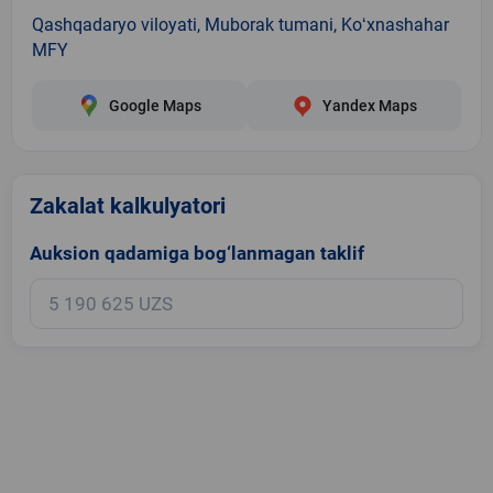
Qashqadaryo viloyati, Muborak tumani, Koʻxnashahar
MFY
Google Maps
Yandex Maps
Zakalat kalkulyatori
Auksion qadamiga bog‘lanmagan taklif