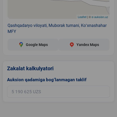
Leaflet
| ©
e-auksion.uz
Qashqadaryo viloyati, Muborak tumani, Koʻxnashahar
MFY
Google Maps
Yandex Maps
Zakalat kalkulyatori
Auksion qadamiga bog‘lanmagan taklif