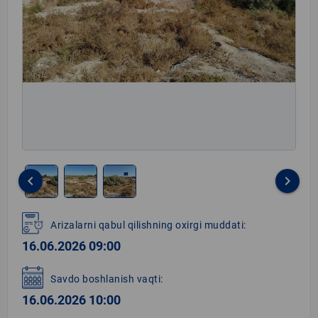
keyboard_arrow_left
keyboard_arrow_right
Item
1
Arizalarni qabul qilishning oxirgi muddati:
of
16.06.2026 09:00
3
Savdo boshlanish vaqti:
16.06.2026 10:00