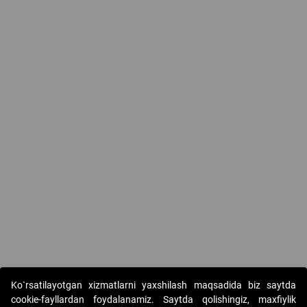
Ko`rsatilayotgan xizmatlarni yaxshilash maqsadida biz saytda
cookie-fayllardan foydalanamiz. Saytda qolishingiz, maxfiylik