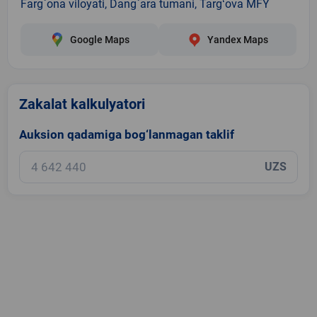
Farg`ona viloyati, Dang`ara tumani, Targʻova MFY
Google Maps
Yandex Maps
Zakalat kalkulyatori
Auksion qadamiga bog‘lanmagan taklif
UZS