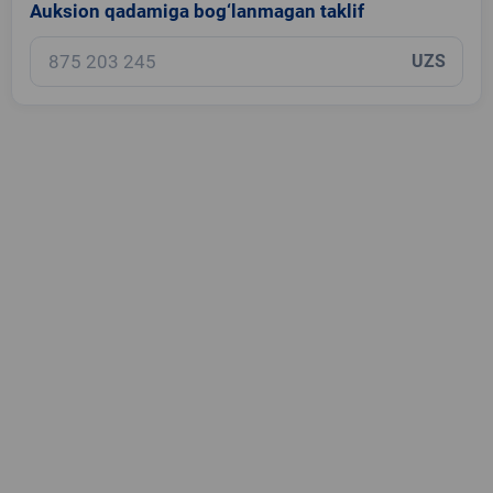
Auksion qadamiga bog‘lanmagan taklif
UZS