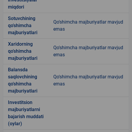
miqdori
Sotuvchining
Qo'shimcha majburiyatlar mavjud
qo'shimcha
emas
majburiyatlari
Xaridorning
Qo'shimcha majburiyatlar mavjud
qo'shimcha
emas
majburiyatlari
Balansda
saqlovchining
Qo'shimcha majburiyatlar mavjud
qo'shimcha
emas
majburiyatlari
Investitsion
majburiyatlarni
bajarish muddati
(oylar)