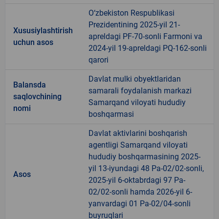
O‘zbekiston Respublikasi
Prezidentining 2025-yil 21-
Xususiylashtirish
apreldagi PF-70-sonli Farmoni va
uchun asos
2024-yil 19-apreldagi PQ-162-sonli
qarori
Davlat mulki obyektlaridan
Balansda
samarali foydalanish markazi
saqlovchining
Samarqand viloyati hududiy
nomi
boshqarmasi
Davlat aktivlarini boshqarish
agentligi Samarqand viloyati
hududiy boshqarmasining 2025-
yil 13-iyundagi 48 Pa-02/02-sonli,
Asos
2025-yil 6-oktabrdagi 97 Pa-
02/02-sonli hamda 2026-yil 6-
yanvardagi 01 Pa-02/04-sonli
buyruqlari