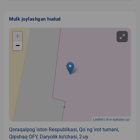
Mulk joylashgan hudud
+
−
Leaflet
| ©
e-auksion.uz
Qoraqalpog`iston Respublikasi, Qo`ng`irot tumani,
Qipshaq OFY, Daryolik ko‘chasi, 2-uy