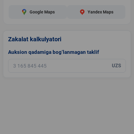
Google Maps
Yandex Maps
Zakalat kalkulyatori
Auksion qadamiga bog‘lanmagan taklif
UZS