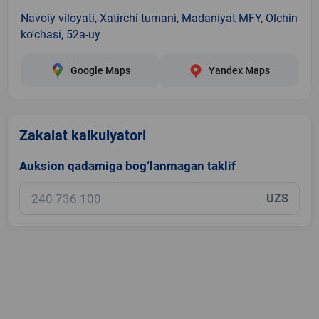
Navoiy viloyati, Xatirchi tumani, Madaniyat MFY, Olchin
ko'chasi, 52a-uy
Google Maps
Yandex Maps
Zakalat kalkulyatori
Auksion qadamiga bog‘lanmagan taklif
UZS