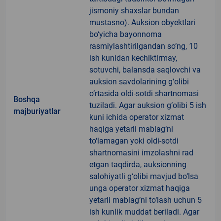
jismoniy shaxslar bundan
mustasno). Auksion obyektlari
bo‘yicha bayonnoma
rasmiylashtirilgandan so‘ng, 10
ish kunidan kechiktirmay,
sotuvchi, balansda saqlovchi va
auksion savdolarining g‘olibi
o‘rtasida oldi-sotdi shartnomasi
Boshqa
tuziladi. Agar auksion g‘olibi 5 ish
majburiyatlar
kuni ichida operator xizmat
haqiga yetarli mablag‘ni
to‘lamagan yoki oldi-sotdi
shartnomasini imzolashni rad
etgan taqdirda, auksionning
salohiyatli g‘olibi mavjud bo‘lsa
unga operator xizmat haqiga
yetarli mablag‘ni to‘lash uchun 5
ish kunlik muddat beriladi. Agar