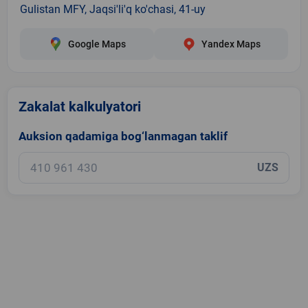
Gulistan MFY, Jaqsi'li'q ko'chasi, 41-uy
Google Maps
Yandex Maps
Zakalat kalkulyatori
Auksion qadamiga bog‘lanmagan taklif
UZS