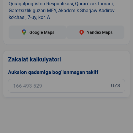
Qoraqalpog`iston Respublikasi, Qorao`zak tumani,
Garezsizlik guzari MFY, Akademik Sharjaw Abdirov
ko'chasi, 7-uy, kor. A
Google Maps
Yandex Maps
Zakalat kalkulyatori
Auksion qadamiga bog‘lanmagan taklif
UZS