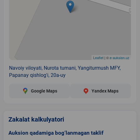
Leaflet
| ©
e-auksion.uz
Navoiy viloyati, Nurota tumani, Yangiturmush MFY,
Papanay qishlog'i, 20a-uy
Google Maps
Yandex Maps
Zakalat kalkulyatori
Auksion qadamiga bog‘lanmagan taklif