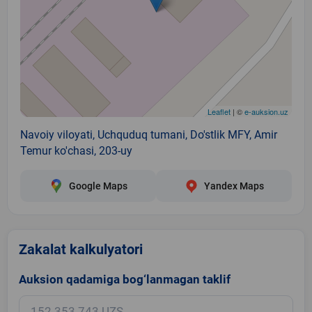
Leaflet
| ©
e-auksion.uz
Navoiy viloyati, Uchquduq tumani, Do'stlik MFY, Amir
Temur ko'chasi, 203-uy
Google Maps
Yandex Maps
Zakalat kalkulyatori
Auksion qadamiga bog‘lanmagan taklif