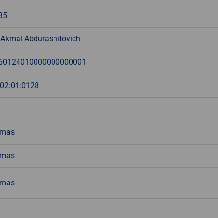
35
 Akmal Abdurashitovich
60124010000000000001
:02:01:0128
emas
emas
emas