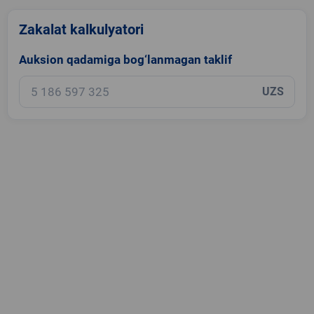
Zakalat kalkulyatori
Auksion qadamiga bog‘lanmagan taklif
UZS