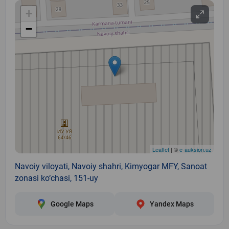
+
−
Leaflet
| ©
e-auksion.uz
Navoiy viloyati, Navoiy shahri, Kimyogar MFY, Sanoat
zonasi ko‘chasi, 151-uy
Google Maps
Yandex Maps