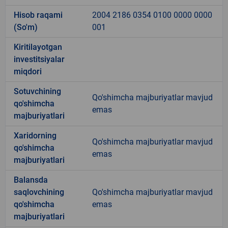
Hisob raqami
2004 2186 0354 0100 0000 0000
(So'm)
001
Kiritilayotgan
investitsiyalar
miqdori
Sotuvchining
Qo'shimcha majburiyatlar mavjud
qo'shimcha
emas
majburiyatlari
Xaridorning
Qo'shimcha majburiyatlar mavjud
qo'shimcha
emas
majburiyatlari
Balansda
saqlovchining
Qo'shimcha majburiyatlar mavjud
qo'shimcha
emas
majburiyatlari