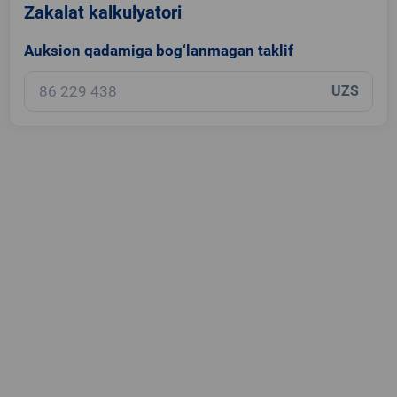
Zakalat kalkulyatori
Auksion qadamiga bog‘lanmagan taklif
UZS