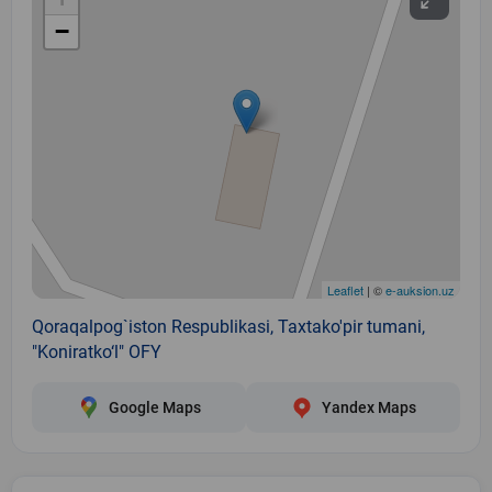
−
Leaflet
| ©
e-auksion.uz
Qoraqalpog`iston Respublikasi, Taxtako'pir tumani,
"Koniratko‘l" OFY
Google Maps
Yandex Maps