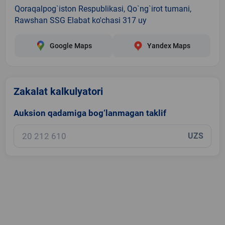
Qoraqalpog`iston Respublikasi, Qo`ng`irot tumani,
Rawshan SSG Elabat ko'chasi 317 uy
Google Maps
Yandex Maps
Zakalat kalkulyatori
Auksion qadamiga bog‘lanmagan taklif
UZS