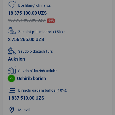
Boshlang‘ich narxi:
18 375 100.00 UZS
183 751 000.00 UZS
-90%
Zakalat puli miqdori
(15%)
:
2 756 265.00 UZS
Savdo o‘tkazish turi:
Auksion
Savdo o‘tkazish uslubi:
Oshirib borish
format_list_numbered
Birinchi qadam bahosi(10%):
1 837 510.00 UZS
location_on
Manzil: