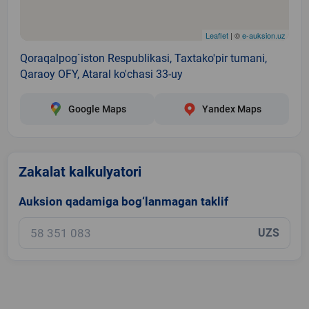
Leaflet
| ©
e-auksion.uz
Qoraqalpog`iston Respublikasi, Taxtako'pir tumani,
Qaraoy OFY, Ataral ko'chasi 33-uy
Google Maps
Yandex Maps
Zakalat kalkulyatori
Auksion qadamiga bog‘lanmagan taklif
UZS