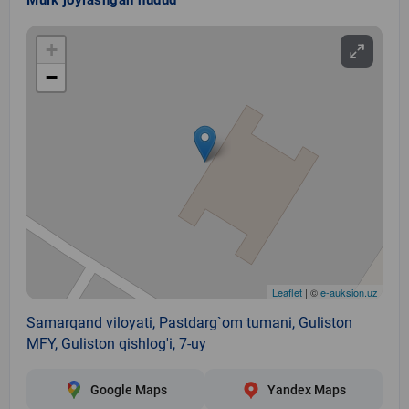
+
−
Leaflet
| ©
e-auksion.uz
Samarqand viloyati, Pastdarg`om tumani, Guliston
MFY, Guliston qishlog'i, 7-uy
Google Maps
Yandex Maps