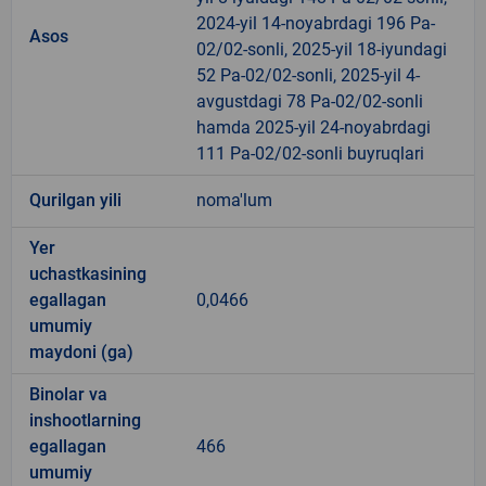
2024-yil 14-noyabrdagi 196 Pa-
Asos
02/02-sonli, 2025-yil 18-iyundagi
52 Pa-02/02-sonli, 2025-yil 4-
avgustdagi 78 Pa-02/02-sonli
hamda 2025-yil 24-noyabrdagi
111 Pa-02/02-sonli buyruqlari
Qurilgan yili
noma'lum
Yer
uchastkasining
egallagan
0,0466
umumiy
maydoni (ga)
Binolar va
inshootlarning
egallagan
466
umumiy