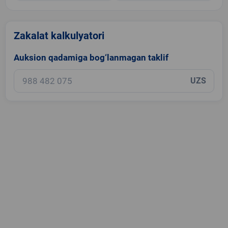
Zakalat kalkulyatori
Auksion qadamiga bog‘lanmagan taklif
UZS