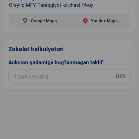
Orayliq MFY, Taraqqiyot ko'chasi 16-uy
Google Maps
Yandex Maps
Zakalat kalkulyatori
Auksion qadamiga bog‘lanmagan taklif
UZS