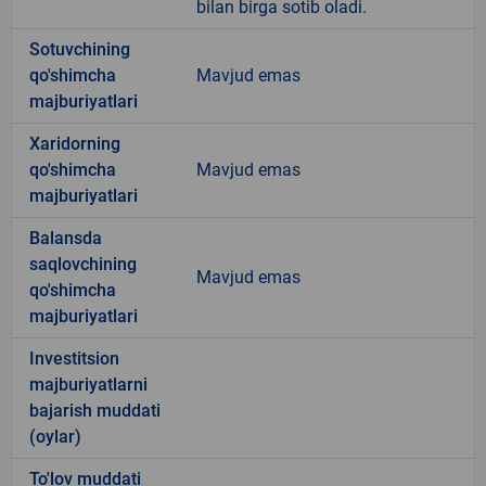
bilan birga sotib oladi.
Sotuvchining
qo'shimcha
Mavjud emas
majburiyatlari
Xaridorning
qo'shimcha
Mavjud emas
majburiyatlari
Balansda
saqlovchining
Mavjud emas
qo'shimcha
majburiyatlari
Investitsion
majburiyatlarni
bajarish muddati
(oylar)
To'lov muddati