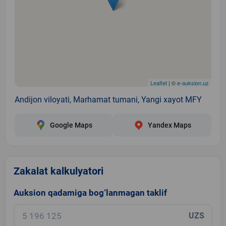
Leaflet
| ©
e-auksion.uz
Andijon viloyati, Marhamat tumani, Yangi xayot MFY
Google Maps
Yandex Maps
Zakalat kalkulyatori
Auksion qadamiga bog‘lanmagan taklif
UZS