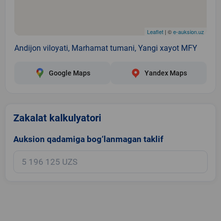
Leaflet
| ©
e-auksion.uz
Andijon viloyati, Marhamat tumani, Yangi xayot MFY
Google Maps
Yandex Maps
Zakalat kalkulyatori
Auksion qadamiga bog‘lanmagan taklif