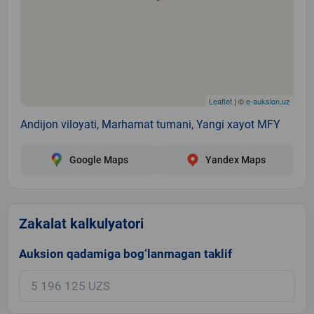
Leaflet
| ©
e-auksion.uz
Andijon viloyati, Marhamat tumani, Yangi xayot MFY
Google Maps
Yandex Maps
Zakalat kalkulyatori
Auksion qadamiga bog‘lanmagan taklif