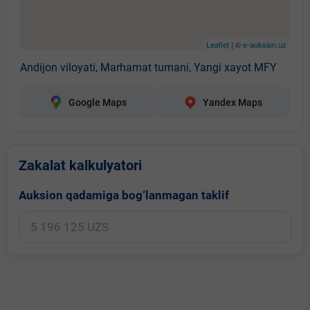
Leaflet
| ©
e-auksion.uz
Andijon viloyati, Marhamat tumani, Yangi xayot MFY
Google Maps
Yandex Maps
Zakalat kalkulyatori
Auksion qadamiga bog‘lanmagan taklif