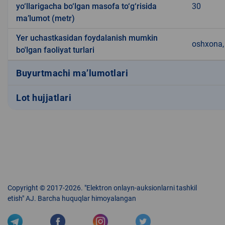
yo‘llarigacha bo‘lgan masofa to‘g‘risida
30
ma’lumot (metr)
Yer uchastkasidan foydalanish mumkin
oshxona, 
bo'lgan faoliyat turlari
Buyurtmachi ma’lumotlari
Lot hujjatlari
Copyright © 2017-2026. "Elektron onlayn-auksionlarni tashkil
etish" AJ. Barcha huquqlar himoyalangan