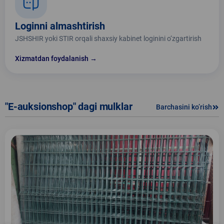
Loginni almashtirish
JSHSHIR yoki STIR orqali shaxsiy kabinet loginini o‘zgartirish
Xizmatdan foydalanish →
"E-auksionshop" dagi mulklar
Barchasini ko’rish