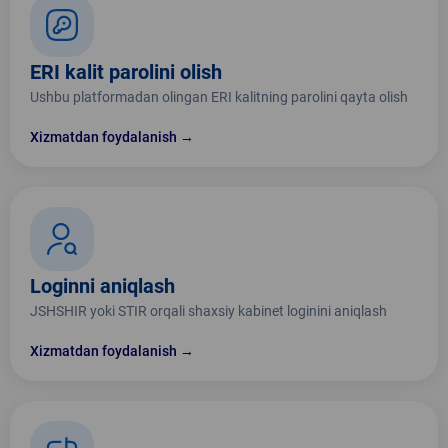
ERI kalit parolini olish
Ushbu platformadan olingan ERI kalitning parolini qayta olish
Xizmatdan foydalanish →
Loginni aniqlash
JSHSHIR yoki STIR orqali shaxsiy kabinet loginini aniqlash
Xizmatdan foydalanish →