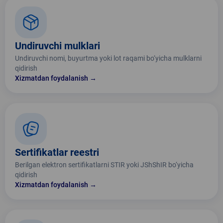
Undiruvchi mulklari
Undiruvchi nomi, buyurtma yoki lot raqami bo‘yicha mulklarni
qidirish
Xizmatdan foydalanish →
Sertifikatlar reestri
Berilgan elektron sertifikatlarni STIR yoki JShShIR bo‘yicha
qidirish
Xizmatdan foydalanish →