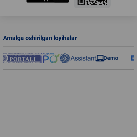
Amalga oshirilgan loyihalar
Demo