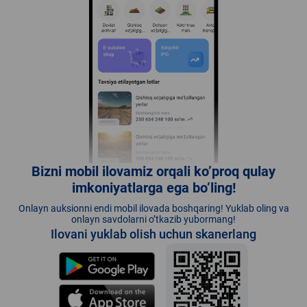
Bizni mobil ilovamiz orqali ko’proq qulay
imkoniyatlarga ega bo’ling!
Onlayn auksionni endi mobil ilovada boshqaring! Yuklab oling va
onlayn savdolarni o’tkazib yubormang!
Ilovani yuklab olish uchun skanerlang