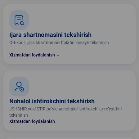
Ijara shartnomasini tekshirish
QR-kodli ijara shartnomasi holatini onlayn tekshirish
Xizmatdan foydalanish →
Nohalol ishtirokchini tekshirish
JSHSHIR yoki STIR bo‘yicha nohalol ishtirokchilar ro‘yxatini
tekshirish
Xizmatdan foydalanish →